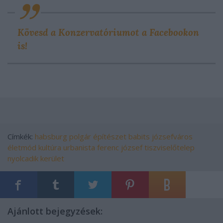
Kövesd a Konzervatóriumot a Facebookon
is!
Címkék:
habsburg
polgár
építészet
babits
józsefváros
életmód kultúra
urbanista
ferenc józsef
tiszviselőtelep
nyolcadik kerület
Ajánlott bejegyzések: