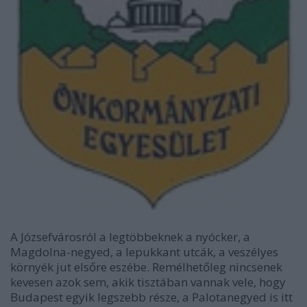
A Józsefvárosról a legtöbbeknek a nyócker, a
Magdolna-negyed, a lepukkant utcák, a veszélyes
környék jut elsőre eszébe. Remélhetőleg nincsenek
kevesen azok sem, akik tisztában vannak vele, hogy
Budapest egyik legszebb része, a Palotanegyed is itt