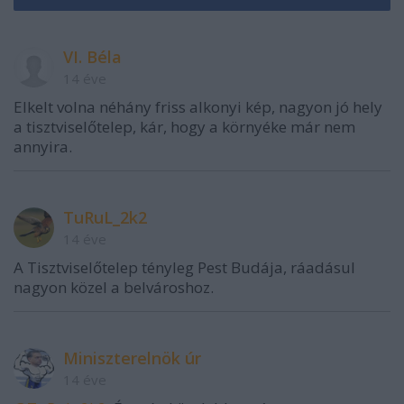
VI. Béla
14 éve
Elkelt volna néhány friss alkonyi kép, nagyon jó hely
a tisztviselőtelep, kár, hogy a környéke már nem
annyira.
TuRuL_2k2
14 éve
A Tisztviselőtelep tényleg Pest Budája, ráadásul
nagyon közel a belvároshoz.
Miniszterelnök úr
14 éve