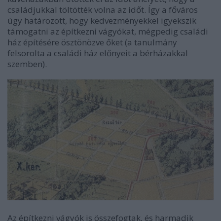
családjukkal töltötték volna az időt. Így a főváros
úgy határozott, hogy kedvezményekkel igyekszik
támogatni az építkezni vágyókat, mégpedig családi
ház építésére ösztönözve őket (a tanulmány
felsorolta a családi ház előnyeit a bérházakkal
szemben).
Az építkezni vágyók is összefogtak, és harmadik