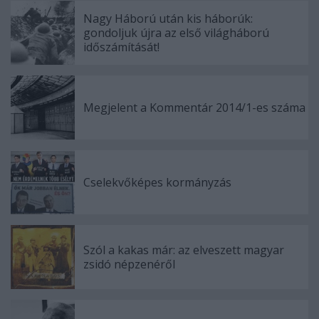
Nagy Háború után kis háborúk:
gondoljuk újra az első világháború
időszámítását!
Megjelent a Kommentár 2014/1-es száma
Cselekvőképes kormányzás
Szól a kakas már: az elveszett magyar
zsidó népzenéről