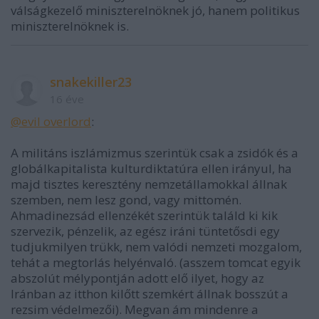
válságkezelő miniszterelnöknek jó, hanem politikus
miniszterelnöknek is.
snakekiller23
16 éve
@evil overlord
:
A militáns iszlámizmus szerintük csak a zsidók és a
globálkapitalista kulturdiktatúra ellen irányul, ha
majd tisztes keresztény nemzetállamokkal állnak
szemben, nem lesz gond, vagy mittomén.
Ahmadinezsád ellenzékét szerintük találd ki kik
szervezik, pénzelik, az egész iráni tüntetősdi egy
tudjukmilyen trükk, nem valódi nemzeti mozgalom,
tehát a megtorlás helyénvaló. (asszem tomcat egyik
abszolút mélypontján adott elő ilyet, hogy az
Iránban az itthon kilőtt szemkért állnak bosszút a
rezsim védelmezői). Megvan ám mindenre a