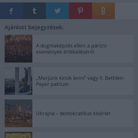
Ajánlott bejegyzések:
A dogmaképzés ellen: a párizsi
események értékeléséről
„Merjünk kicsik lenni” vagy II. Bethlen-
Peyer paktum
Ukrajna – demokratikus kísérlet