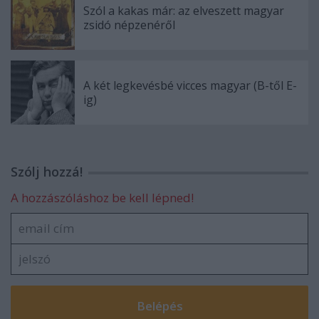
Szól a kakas már: az elveszett magyar
zsidó népzenéről
A két legkevésbé vicces magyar (B-től E-
ig)
Szólj hozzá!
A hozzászóláshoz be kell lépned!