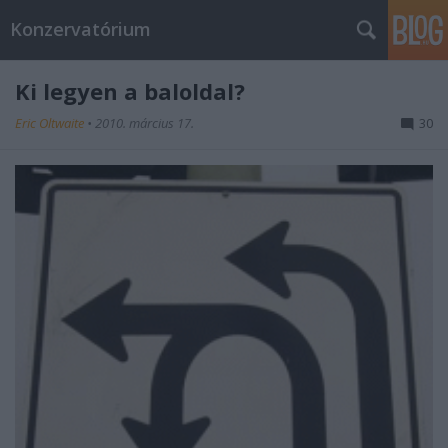
Konzervatórium
Ki legyen a baloldal?
Eric Oltwaite
•
2010. március 17.
30