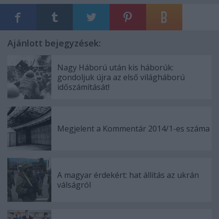
Ajánlott bejegyzések:
Nagy Háború után kis háborúk:
gondoljuk újra az első világháború
időszámítását!
Megjelent a Kommentár 2014/1-es száma
A magyar érdekért: hat állítás az ukrán
válságról