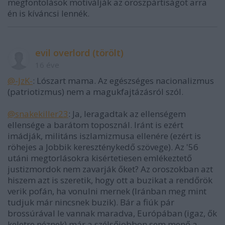
megfontolások motiválják az oroszpártiságot arra
én is kíváncsi lennék.
evil overlord (törölt)
16 éve
@-JzK-
: Lószart mama. Az egészséges nacionalizmus
(patriotizmus) nem a magukfajtázásról szól.
@snakekiller23
: Ja, leragadtak az ellenségem
ellensége a barátom toposznál. Iránt is ezért
imádják, militáns iszlamizmusa ellenére (ezért is
röhejes a Jobbik kereszténykedő szövege). Az '56
utáni megtorlásokra kisértetiesen emlékeztető
justizmordok nem zavarják őket? Az oroszokban azt
hiszem azt is szeretik, hogy ott a buzikat a rendőrök
verik pofán, ha vonulni mernek (Iránban meg mint
tudjuk már nincsnek buzik). Bár a fiúk pár
brossúrával le vannak maradva, Európában (igaz, ők
keletre néznek) már a szélsőjobbon sem menő a