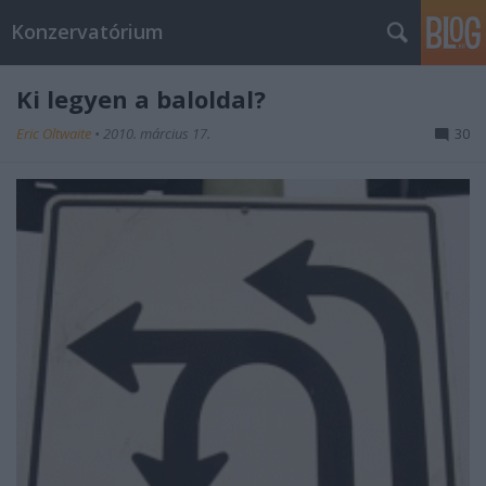
Konzervatórium
Ki legyen a baloldal?
Eric Oltwaite
•
2010. március 17.
30