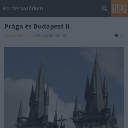
Konzervatórium
Prága és Budapest II.
Konzervatorium
•
2009. szeptember 30.
13