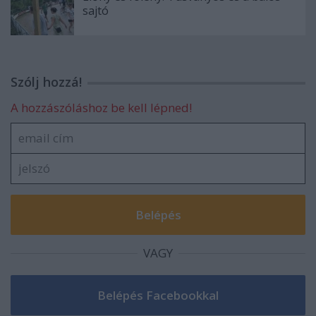
sajtó
Szólj hozzá!
A hozzászóláshoz be kell lépned!
VAGY