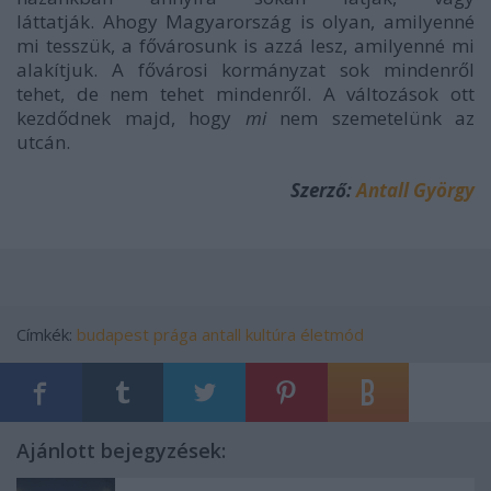
láttatják. Ahogy Magyarország is olyan, amilyenné
mi tesszük, a fővárosunk is azzá lesz, amilyenné mi
alakítjuk. A fővárosi kormányzat sok mindenről
tehet, de nem tehet mindenről. A változások ott
kezdődnek majd, hogy
mi
nem szemetelünk az
utcán.
Szerző:
Antall György
Címkék:
budapest
prága
antall
kultúra életmód
Ajánlott bejegyzések: