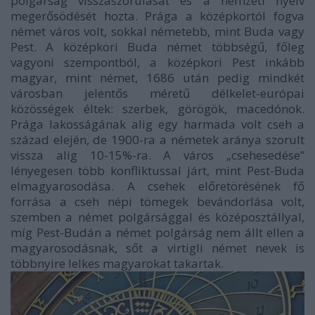
polgárság visszaszorulását és a nemzeti nyelv
megerősödését hozta. Prága a középkortól fogva
német város volt, sokkal németebb, mint Buda vagy
Pest. A középkori Buda német többségű, főleg
vagyoni szempontból, a középkori Pest inkább
magyar, mint német, 1686 után pedig mindkét
városban jelentős méretű délkelet-európai
közösségek éltek: szerbek, görögök, macedónok.
Prága lakosságának alig egy harmada volt cseh a
század elején, de 1900-ra a németek aránya szorult
vissza alig 10-15%-ra. A város „csehesedése”
lényegesen több konfliktussal járt, mint Pest-Buda
elmagyarosodása. A csehek előretörésének fő
forrása a cseh népi tömegek bevándorlása volt,
szemben a német polgársággal és középosztállyal,
míg Pest-Budán a német polgárság nem állt ellen a
magyarosodásnak, sőt a virtigli német nevek is
többnyire lelkes magyarokat takartak.