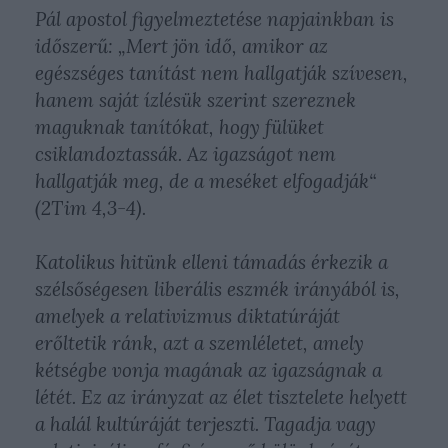
Pál apostol figyelmeztetése napjainkban is
időszerű:
„Mert jön idő, amikor az
egészséges tanítást nem hallgatják szívesen,
hanem saját ízlésük szerint szereznek
maguknak tanítókat, hogy fülüket
csiklandoztassák. Az igazságot nem
hallgatják meg, de a meséket elfogadják“
(2Tim 4,3-4).
Katolikus hitünk elleni támadás érkezik a
szélsőségesen liberális eszmék irányából is,
amelyek a relativizmus diktatúráját
erőltetik ránk, azt a szemléletet, amely
kétségbe vonja magának az igazságnak a
létét. Ez az irányzat az élet tisztelete helyett
a halál kultúráját terjeszti. Tagadja vagy