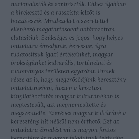
nacionalisták és soviniszták. Ehhez újabban
a kirekesztő és a rasszista jelzőt is
hozzáteszik. Mindezeket a szeretettel
ellenkező magatartásokat határozottan
elutasítjuk. Szükséges és jogos, hogy helyes
öntudatra ébredjünk, keressük, újra
tudatosítsuk igazi értékeinket, magyar
örökségünket kulturális, történelmi és
tudományos területen egyaránt. Ennek
része az is, hogy megerősödjünk keresztény
öntudatunkban, hiszen a krisztusi
kinyilatkoztatás magyar kultúránkban is
megtestesült, azt megnemesítette és
megszentelte. Ezeréves magyar kultúránk a
keresztény hit nélkül nem érthető. Ezt az
öntudatra ébredést mi is nagyon fontos
keresztény és magyar feladatnak tekintjük.