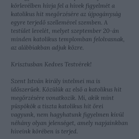
körlevélben hívja fel a hívek figyelmét a
katolikus hit megőrzésére az újpogányság
egyre terjedő szellemével szemben. A
testület levelét, melyet szeptember 20-án
minden katolikus templomban felolvasnak,
az alábbiakban adjuk közre.
Krisztusban Kedves Testvérek!
Szent István király intelmei ma is
időszerűek. Közülük az első a katolikus hit
megőrzésére vonatkozik. Mi, akik mint
püspökök a tiszta katolikus hit őrei
vagyunk, nem hagyhatunk figyelmen kívül
néhány olyan jelenséget, amely napjainkban
híveink körében is terjed.