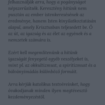
felhasználják arra, hogy a pogányságot
népszerűsítsék. Keresztény hitünk nem
pusztán az ember istenkeresésének az
eredménye, hanem Isten kinyilatkoztatásán
alapul, amely Krisztusban teljesedett be. Ő
az út, az igazság és az élet az egyének és a
nemzetek számára is.
Ezért kell megemlítenünk a hitünk
igazságát fenyegető egyéb veszélyeket is,
mint pl. az okkultizmust, a spiritizmust és a
bálványimádás különböző formáit.
Arra kérjük katolikus testvéreinket, hogy
óvakodjanak minden ilyen megtévesztő
kezdeményezéstől.