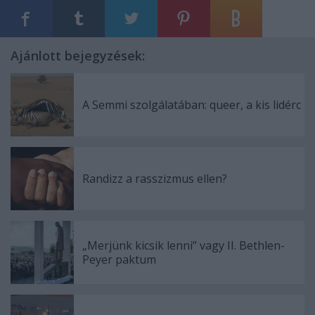
Ajánlott bejegyzések:
A Semmi szolgálatában: queer, a kis lidérc
Randizz a rasszizmus ellen?
„Merjünk kicsik lenni” vagy II. Bethlen-
Peyer paktum