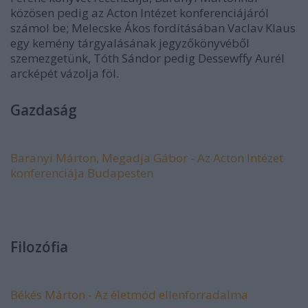
közösen pedig az Acton Intézet konferenciájáról
számol be; Melecske Ákos fordításában Vaclav Klaus
egy kemény tárgyalásának jegyzőkönyvéből
szemezgetünk, Tóth Sándor pedig Dessewffy Aurél
arcképét vázolja föl.
Gazdaság
Baranyi Márton, Megadja Gábor - Az Acton Intézet
konferenciája Budapesten
Filozófia
Békés Márton - Az életmód ellenforradalma